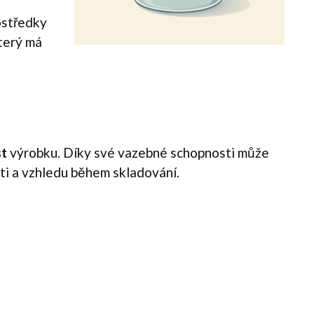
ostředky
který má
st
výrobku. Díky své vazebné schopnosti může
ti a vzhledu během skladování.