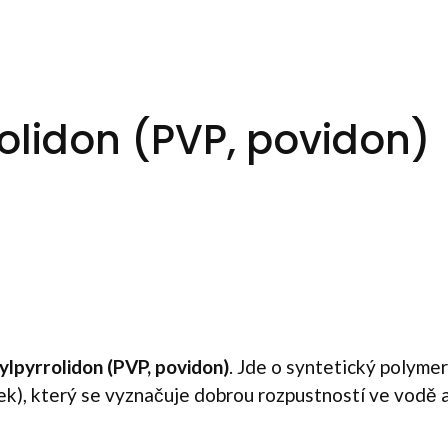
rolidon (PVP, povidon)
ylpyrrolidon (PVP, povidon)
. Jde o syntetický polymer
ek), který se vyznačuje dobrou rozpustností ve vodě 