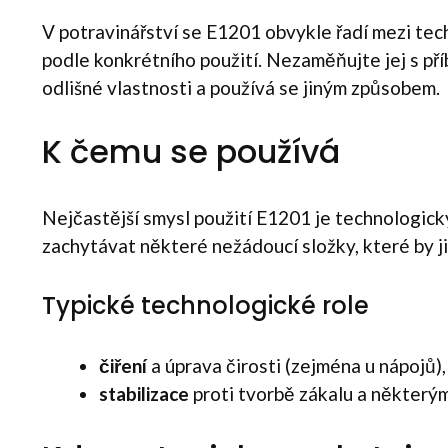
V potravinářství se E1201 obvykle řadí mezi tec
podle konkrétního použití. Nezaměňujte jej s p
odlišné vlastnosti a používá se jiným způsobem.
K čemu se používá
Nejčastější smysl použití E1201 je technologic
zachytávat některé nežádoucí složky, které by j
Typické technologické role
čiření
a úprava čirosti (zejména u nápojů),
stabilizace
proti tvorbě zákalu a některý