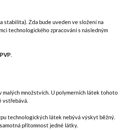
 a stabilita). Zda bude uveden ve složení na
 rámci technologického zpracování s následným
/ PVP
.
 v malých množstvích. U polymerních látek tohoto
ě vstřebává.
 typu technologických látek nebývá výskyt běžný.
 samotná přítomnost jedné látky.