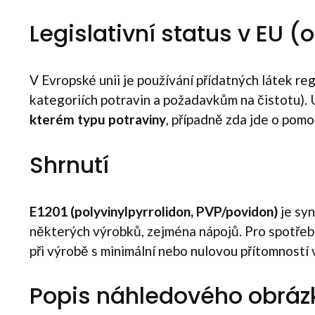
Legislativní status v EU 
V Evropské unii je používání přídatných látek 
kategoriích potravin a požadavkům na čistotu). U
kterém typu potraviny
, případně zda jde o pomo
Shrnutí
E1201 (polyvinylpyrrolidon, PVP/povidon)
je syn
některých výrobků, zejména nápojů. Pro spotřebi
při výrobě s minimální nebo nulovou přítomností 
Popis náhledového obráz