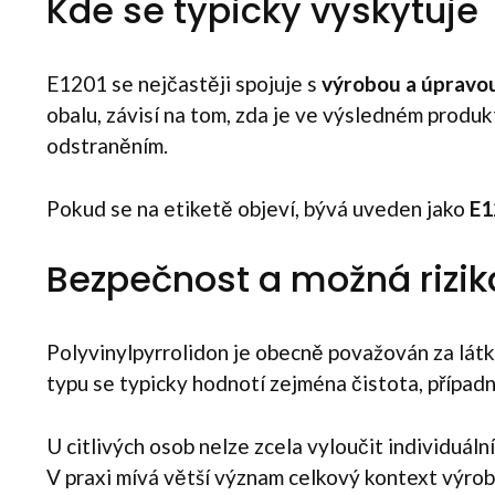
Kde se typicky vyskytuje
E1201 se nejčastěji spojuje s
výrobou a úpravo
obalu, závisí na tom, zda je ve výsledném produk
odstraněním.
Pokud se na etiketě objeví, bývá uveden jako
E1
Bezpečnost a možná rizik
Polyvinylpyrrolidon je obecně považován za látk
typu se typicky hodnotí zejména čistota, případ
U citlivých osob nelze zcela vyloučit individuál
V praxi mívá větší význam celkový kontext výro