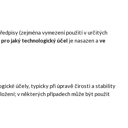
ředpisy (zejména vymezení použití v určitých
,
pro jaký technologický účel
je nasazen a
ve
ické účely, typicky při úpravě čirosti a stability
ložení; v některých případech může být použit