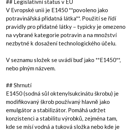
## Legislativní status v EU
V Evropské unii je E1450 **povoleno jako
potravinářská přídatná látka**. Použití se řídí
pravidly pro přídatné látky – typicky je omezeno
na vybrané kategorie potravin a na množství
nezbytné k dosažení technologického účelu.
V seznamu složek se uvádí buď jako **E1450**,
nebo plným názvem.
## Shrnutí
E1450 (sodná sůl oktenylsukcinátu škrobu) je
modifikovaný škrob používaný hlavně jako
emulgátor a stabilizátor. Pomáhá udržet
konzistenci a stabilitu výrobků, zejména tam,
kde se mísí vodná a tuková složka nebo kde je