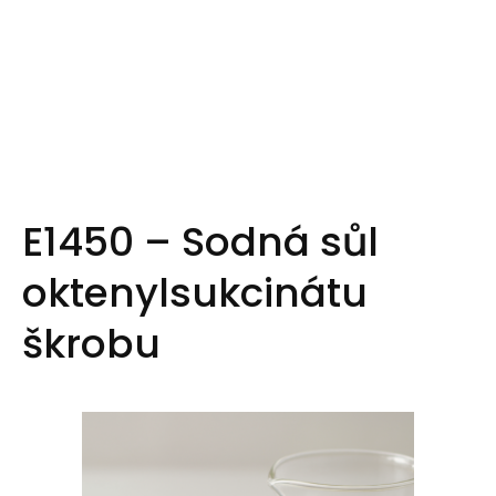
E1450 – Sodná sůl
oktenylsukcinátu
škrobu