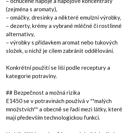
– ochucené nápoje a nápojové koncentráty
(zejména s aromaty),
– omáčky, dresinky a některé emulzní výrobky,
– dezerty, krémy a vybrané mléčné či rostlinné
alternativy,
– výrobky s přídavkem aromat nebo tukových
složek, u nichž je cílem zabránit oddělování.
Konkrétní použití se liší podle receptury a
kategorie potraviny.
## Bezpečnost a možná rizika
E1450 se v potravinách používá v **malých
množstvích** a obecně se řadí mezi látky, které
mají především technologickou funkci.