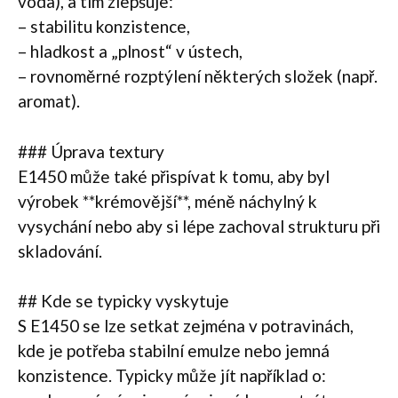
voda), a tím zlepšuje:
– stabilitu konzistence,
– hladkost a „plnost“ v ústech,
– rovnoměrné rozptýlení některých složek (např.
aromat).
### Úprava textury
E1450 může také přispívat k tomu, aby byl
výrobek **krémovější**, méně náchylný k
vysychání nebo aby si lépe zachoval strukturu při
skladování.
## Kde se typicky vyskytuje
S E1450 se lze setkat zejména v potravinách,
kde je potřeba stabilní emulze nebo jemná
konzistence. Typicky může jít například o: