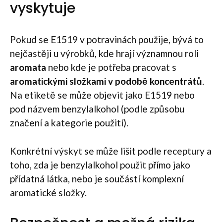
vyskytuje
Pokud se E1519 v potravinách použije, bývá to
nejčastěji u výrobků, kde hrají významnou roli
aromata
nebo kde je potřeba pracovat s
aromatickými složkami v podobě koncentrátů
.
Na etiketě se může objevit jako E1519 nebo
pod názvem benzylalkohol (podle způsobu
značení a kategorie použití).
Konkrétní výskyt se může lišit podle receptury a
toho, zda je benzylalkohol použit přímo jako
přídatná látka, nebo je součástí komplexní
aromatické složky.