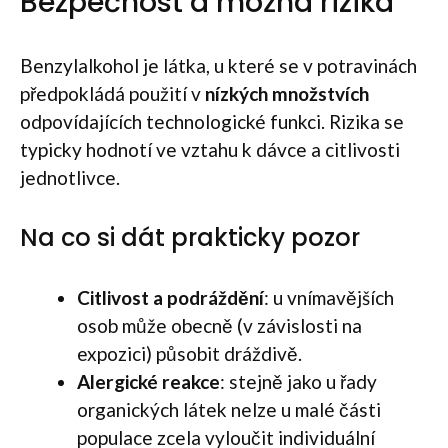
Bezpečnost a možná rizika
Benzylalkohol je látka, u které se v potravinách
předpokládá použití v
nízkých množstvích
odpovídajících technologické funkci. Rizika se
typicky hodnotí ve vztahu k dávce a citlivosti
jednotlivce.
Na co si dát prakticky pozor
Citlivost a podráždění
: u vnímavějších
osob může obecně (v závislosti na
expozici) působit dráždivě.
Alergické reakce
: stejně jako u řady
organických látek nelze u malé části
populace zcela vyloučit individuální