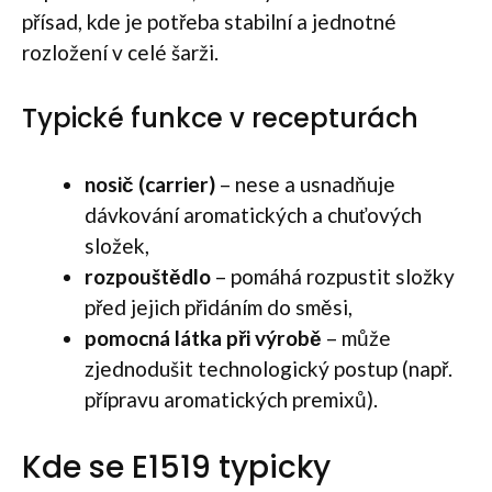
přísad, kde je potřeba stabilní a jednotné
rozložení v celé šarži.
Typické funkce v recepturách
nosič (carrier)
– nese a usnadňuje
dávkování aromatických a chuťových
složek,
rozpouštědlo
– pomáhá rozpustit složky
před jejich přidáním do směsi,
pomocná látka při výrobě
– může
zjednodušit technologický postup (např.
přípravu aromatických premixů).
Kde se E1519 typicky