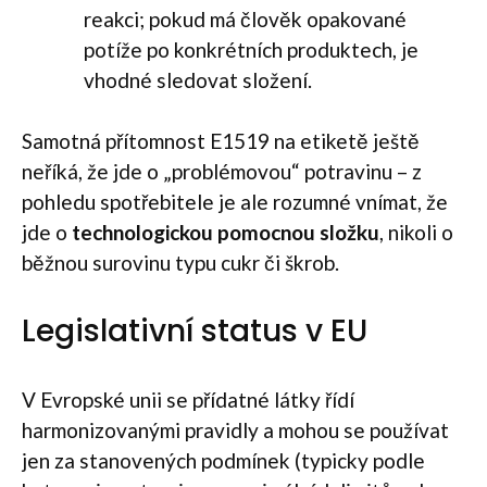
reakci; pokud má člověk opakované
potíže po konkrétních produktech, je
vhodné sledovat složení.
Samotná přítomnost E1519 na etiketě ještě
neříká, že jde o „problémovou“ potravinu – z
pohledu spotřebitele je ale rozumné vnímat, že
jde o
technologickou pomocnou složku
, nikoli o
běžnou surovinu typu cukr či škrob.
Legislativní status v EU
V Evropské unii se přídatné látky řídí
harmonizovanými pravidly a mohou se používat
jen za stanovených podmínek (typicky podle