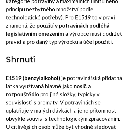
kategorie potraviny a maximálních limitů nebo
principu nezbytného množství podle
technologické potřeby). Pro E1519 to v praxi
znamená, že
použití v potravinách podléhá
legislativním omezením
a výrobce musí dodržet
pravidla pro daný typ výrobku a účel použití.
Shrnutí
E1519 (benzylalkohol)
je potravinářská přídatná
látka využívaná hlavně jako
nosič a
rozpouštědlo
pro jiné složky, typicky v
souvislosti s aromaty. V potravinách se
uplatňuje v malých dávkách a jeho přítomnost
obvykle souvisí s technologickým zpracováním.
U citlivějších osob může být vhodné sledovat