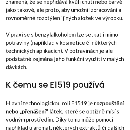
znamená, že se nepřidává kvůli chuti nebo barvě
jako takové, ale proto, aby umožnil zpracování a
rovnoměrné rozptýlení jiných složek ve výrobku.
V praxi se s benzylalkoholem lze setkat i mimo
potraviny (například v kosmetice či některých
technických aplikacích). V potravinách je ale
podstatné zejména jeho funkční využití v malých
dávkách.
K čemu se E1519 používá
Hlavní technologickou rolí E1519 je
rozpouštění
nebo „přenášení“
látek, které se obtížně mísí s
vodným prostředím. Díky tomu může pomoci
například u aromat, některých extraktů či dalších