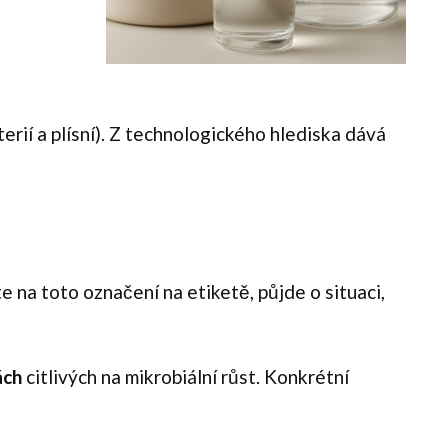
ií a plísní). Z technologického hlediska dává
 na toto označení na etiketě, půjde o situaci,
ách
citlivých na mikrobiální růst. Konkrétní