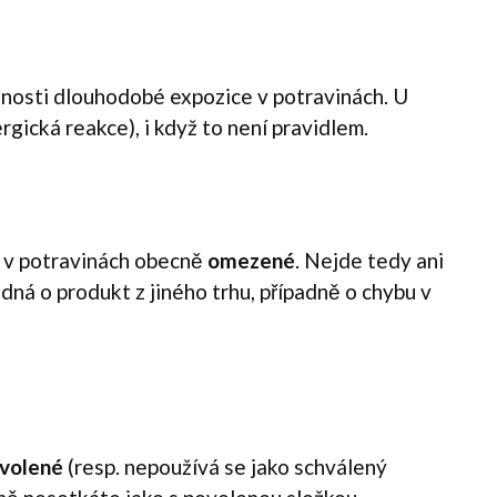
nosti dlouhodobé expozice v potravinách. U
rgická reakce), i když to není pravidlem.
y v potravinách obecně
omezené
. Nejde tedy ani
dná o produkt z jiného trhu, případně o chybu v
volené
(resp. nepoužívá se jako schválený