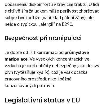
dočasnému diskomfortu v trávícím traktu. U lidí
s citlivějším žaludkem může perlivost zhoršovat
subjektivní potíže (například pálení žáhy), ale
nejde o typickou „alergii“ na E290.
Bezpečnost při manipulaci
Je dobré odlišit
konzumaci
od
průmyslové
manipulace
. Ve vysokých koncentracích ve
vzduchu je oxid uhličitý nebezpečný jako dusivý
plyn (vytěsňuje kyslík), což je však otázka
pracovního prostředí, nikoli běžně
konzumovaných potravin.
Legislativní status v EU