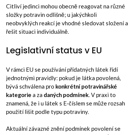
Citliví jedinci mohou obecně reagovat na různé
složky potravin odlišně; u jakýchkoli
neobvyklých reakcí je vhodné sledovat složení a
řešit situaci individuálně.
Legislativní status v EU
V rámci EU se používání přídatných látek řídí
jednotnými pravidly: pokud je látka povolená,
bývá schválena pro
konkrétní potravinářské
kategorie
a za
daných podmínek
. V praxi to
znamená, že i u látek s E-číslem se může rozsah
použití lišit podle typu potraviny.
Aktuální závazné znění podmínek povolení se