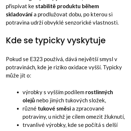
přispívat ke
stabilitě produktu během
skladování
a prodlužovat dobu, po kterou si
potravina udrží obvyklé senzorické vlastnosti.
Kde se typicky vyskytuje
Pokud se E323 používá, dává největší smysl v
potravinách, kde je riziko oxidace vyšší. Typicky
může jít o:
výrobky s vyšším podílem
rostlinných
olejů
nebo jiných tukových složek,
různé
tukové směsi
a zpracované
potraviny, u nichž je cílem omezit žluknutí,
trvanlivé výrobky, kde se počítá s delší