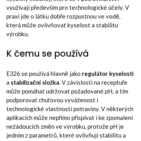
využívají především pro technologické účely. V
praxi jde o látku dobře rozpustnou ve vodě,
která může ovlivňovat kyselost a stabilitu
výrobku.
K čemu se používá
E326 se používá hlavně jako
regulátor kyselosti
a
stabilizační složka
. V závislosti na receptuře
může pomáhat udržovat požadované pH, a tím
podporovat chuťovou vyváženost i
technologické vlastnosti potraviny. V některých
aplikacích může nepřímo přispívat i ke zpomalení
nežádoucích změn ve výrobku, protože pH je
jedním z parametrů, které ovlivňují stabilitu a