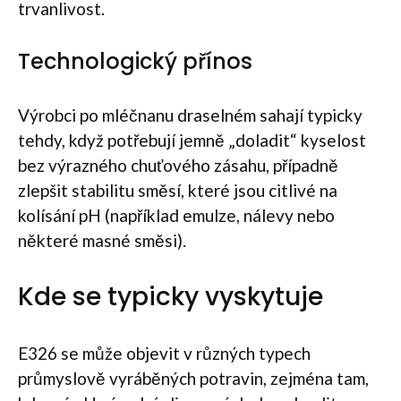
trvanlivost.
Technologický přínos
Výrobci po mléčnanu draselném sahají typicky
tehdy, když potřebují jemně „doladit“ kyselost
bez výrazného chuťového zásahu, případně
zlepšit stabilitu směsí, které jsou citlivé na
kolísání pH (například emulze, nálevy nebo
některé masné směsi).
Kde se typicky vyskytuje
E326 se může objevit v různých typech
průmyslově vyráběných potravin, zejména tam,