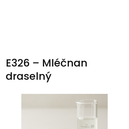
E326 – Mléčnan
draselný