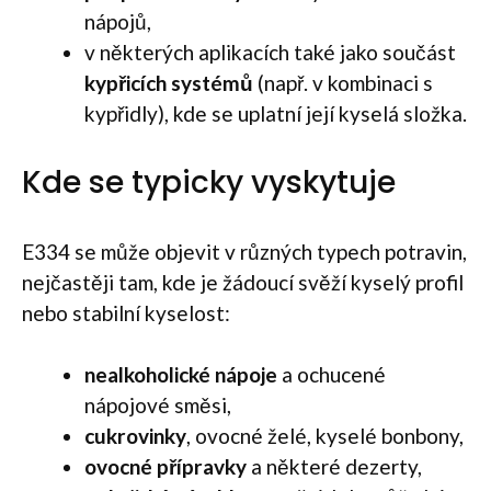
nápojů,
v některých aplikacích také jako součást
kypřicích systémů
(např. v kombinaci s
kypřidly), kde se uplatní její kyselá složka.
Kde se typicky vyskytuje
E334 se může objevit v různých typech potravin,
nejčastěji tam, kde je žádoucí svěží kyselý profil
nebo stabilní kyselost:
nealkoholické nápoje
a ochucené
nápojové směsi,
cukrovinky
, ovocné želé, kyselé bonbony,
ovocné přípravky
a některé dezerty,