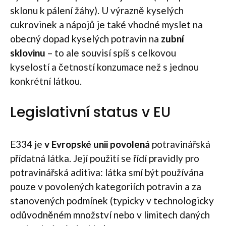
sklonu k pálení žáhy). U výrazně kyselých
cukrovinek a nápojů je také vhodné myslet na
obecný dopad kyselých potravin na
zubní
sklovinu
– to ale souvisí spíš s celkovou
kyselostí a četností konzumace než s jednou
konkrétní látkou.
Legislativní status v EU
E334 je
v Evropské unii povolená
potravinářská
přídatná látka. Její použití se řídí pravidly pro
potravinářská aditiva: látka smí být používána
pouze v povolených kategoriích potravin a za
stanovených podmínek (typicky v technologicky
odůvodněném množství nebo v limitech daných