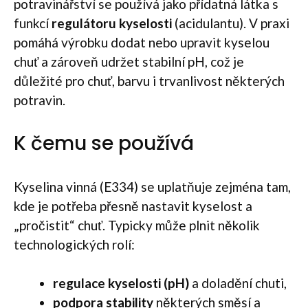
potravinářství se používá jako přídatná látka s
funkcí
regulátoru kyselosti
(acidulantu). V praxi
pomáhá výrobku dodat nebo upravit kyselou
chuť a zároveň udržet stabilní pH, což je
důležité pro chuť, barvu i trvanlivost některých
potravin.
K čemu se používá
Kyselina vinná (E334) se uplatňuje zejména tam,
kde je potřeba přesně nastavit kyselost a
„pročistit“ chuť. Typicky může plnit několik
technologických rolí:
regulace kyselosti (pH)
a doladění chuti,
podpora stability
některých směsí a