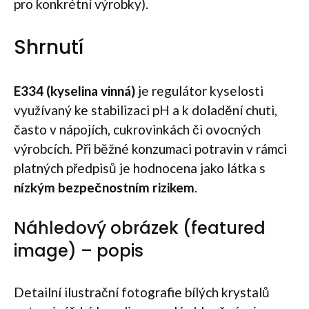
pro konkrétní výrobky).
Shrnutí
E334 (kyselina vinná)
je regulátor kyselosti
využívaný ke stabilizaci pH a k doladění chuti,
často v nápojích, cukrovinkách či ovocných
výrobcích. Při běžné konzumaci potravin v rámci
platných předpisů je hodnocena jako látka s
nízkým bezpečnostním rizikem
.
Náhledový obrázek (featured
image) – popis
Detailní ilustrační fotografie bílých krystalů