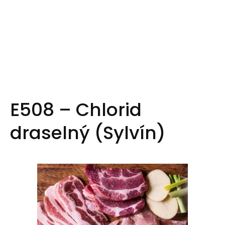
E508 – Chlorid
draselný (Sylvín)