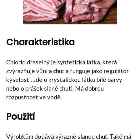
Charakteristika
Chlorid draselný je syntetická látka, která
zvýrazňuje vůni a chuť a funguje jako regulátor
kyselosti. Jde o krystalickou látku bílé barvy
nebo o prášek slané chuti. Má dobrou
rozpustnost ve vodě.
Použití
Výrobkům dodává výrazně slanou chuť. Také má