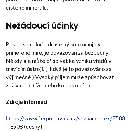
čistého minerálu.
Nežádoucí účinky
Pokud se chlorid draselný konzumuje v
přiměřené míře, je považován za bezpečný.
Někdy ale může přispívat ke vzniku vředů v
trávicím ústrojí. (I když je to považováno za
výjimečné.) Vysoký příjem může způsobovat
zažívací potíže, nebo kolaps oběhu.
Zdroje informací
https://www.ferpotravina.cz/seznam-ecek/E508
– E508 (česky)