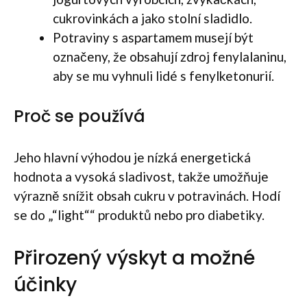
cukrovinkách a jako stolní sladidlo.
Potraviny s aspartamem musejí být
označeny, že obsahují zdroj fenylalaninu,
aby se mu vyhnuli lidé s fenylketonurií.
Proč se používá
Jeho hlavní výhodou je nízká energetická
hodnota a vysoká sladivost, takže umožňuje
výrazně snížit obsah cukru v potravinách. Hodí
se do „“light““ produktů nebo pro diabetiky.
Přirozený výskyt a možné
účinky