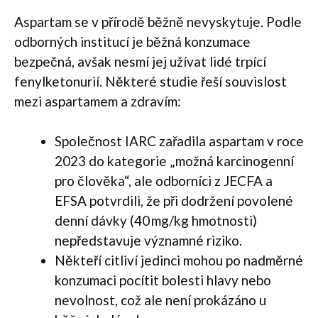
Aspartam se v přírodě běžně nevyskytuje. Podle
odborných institucí je běžná konzumace
bezpečná, avšak nesmí jej užívat lidé trpící
fenylketonurií. Některé studie řeší souvislost
mezi aspartamem a zdravím:
Společnost IARC zařadila aspartam v roce
2023 do kategorie „možná karcinogenní
pro člověka“, ale odborníci z JECFA a
EFSA potvrdili, že při dodržení povolené
denní dávky (40 mg/kg hmotnosti)
nepředstavuje významné riziko.
Někteří citliví jedinci mohou po nadměrné
konzumaci pocítit bolesti hlavy nebo
nevolnost, což ale není prokázáno u