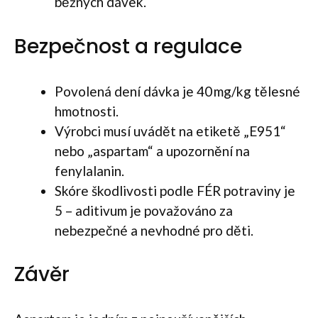
běžných dávek.
Bezpečnost a regulace
Povolená dení dávka je 40 mg/kg tělesné
hmotnosti.
Výrobci musí uvádět na etiketě „E951“
nebo „aspartam“ a upozornění na
fenylalanin.
Skóre škodlivosti podle FÉR potraviny je
5 – aditivum je považováno za
nebezpečné a nevhodné pro děti.
Závěr