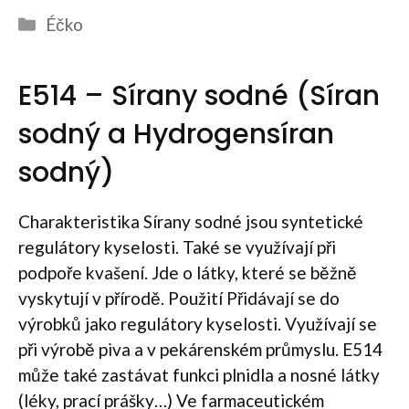
Rubriky
Éčko
E514 – Sírany sodné (Síran
sodný a Hydrogensíran
sodný)
Charakteristika Sírany sodné jsou syntetické
regulátory kyselosti. Také se využívají při
podpoře kvašení. Jde o látky, které se běžně
vyskytují v přírodě. Použití Přidávají se do
výrobků jako regulátory kyselosti. Využívají se
při výrobě piva a v pekárenském průmyslu. E514
může také zastávat funkci plnidla a nosné látky
(léky, prací prášky…) Ve farmaceutickém