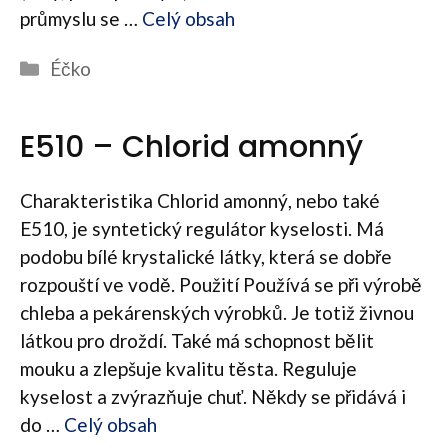
průmyslu se …
Celý obsah
Rubriky
Éčko
E510 – Chlorid amonný
Charakteristika Chlorid amonný, nebo také
E510, je syntetický regulátor kyselosti. Má
podobu bílé krystalické látky, která se dobře
rozpouští ve vodě. Použití Používá se při výrobě
chleba a pekárenských výrobků. Je totiž živnou
látkou pro droždí. Také má schopnost bělit
mouku a zlepšuje kvalitu těsta. Reguluje
kyselost a zvýrazňuje chuť. Někdy se přidává i
do …
Celý obsah