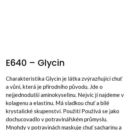
E640 – Glycin
Charakteristika Glycin je látka zvýrazňující chuť
a vůni, která je přírodního původu. Jde o
nejjednodušší aminokyselinu. Nejvíc jí najdeme v
kolagenu a elastinu. Má sladkou chuť a bílé
krystalické skupenství. Použití Používá se jako
dochucovadlo v potravinářském průmyslu.
Mnohdy v potravinách maskuje chuť sacharinu a