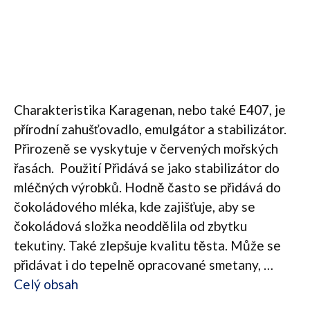
Charakteristika Karagenan, nebo také E407, je
přírodní zahušťovadlo, emulgátor a stabilizátor.
Přirozeně se vyskytuje v červených mořských
řasách. Použití Přidává se jako stabilizátor do
mléčných výrobků. Hodně často se přidává do
čokoládového mléka, kde zajišťuje, aby se
čokoládová složka neoddělila od zbytku
tekutiny. Také zlepšuje kvalitu těsta. Může se
přidávat i do tepelně opracované smetany, …
Celý obsah