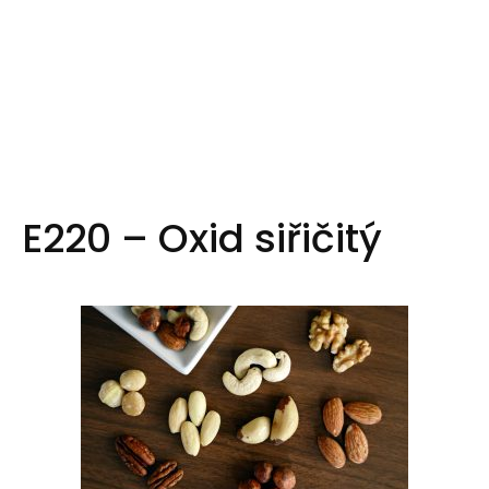
E220 – Oxid siřičitý