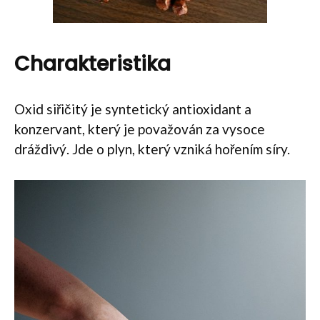
Charakteristika
Oxid siřičitý je syntetický antioxidant a
konzervant, který je považován za vysoce
dráždivý. Jde o plyn, který vzniká hořením síry.