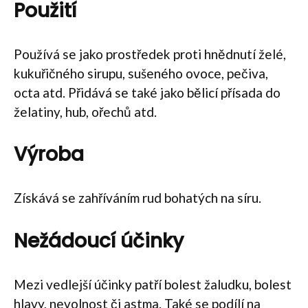
Použití
Používá se jako prostředek proti hnědnutí želé,
kukuřičného sirupu, sušeného ovoce, pečiva,
octa atd. Přidává se také jako bělicí přísada do
želatiny, hub, ořechů atd.
Výroba
Získává se zahříváním rud bohatých na síru.
Nežádoucí účinky
Mezi vedlejší účinky patří bolest žaludku, bolest
hlavy, nevolnost či astma. Také se podílí na