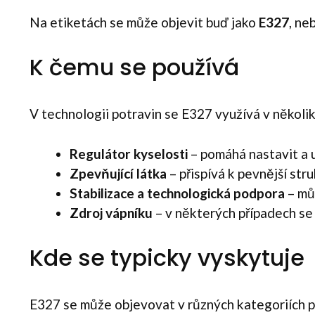
Na etiketách se může objevit buď jako
E327
, n
K čemu se používá
V technologii potravin se E327 využívá v několik
Regulátor kyselosti
– pomáhá nastavit a ud
Zpevňující látka
– přispívá k pevnější str
Stabilizace a technologická podpora
– mů
Zdroj vápníku
– v některých případech se
Kde se typicky vyskytuje
E327 se může objevovat v různých kategoriích po