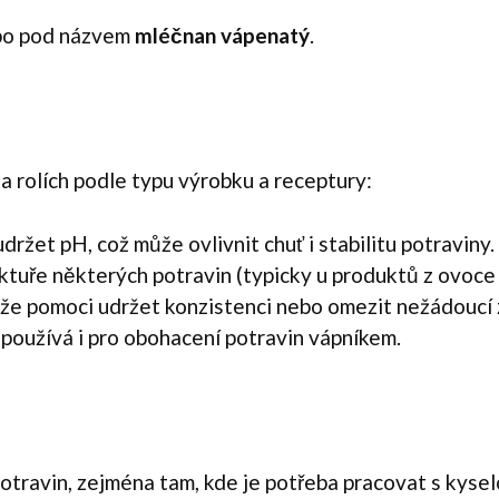
ebo pod názvem
mléčnan vápenatý
.
a rolích podle typu výrobku a receptury:
ržet pH, což může ovlivnit chuť i stabilitu potraviny.
uktuře některých potravin (typicky u produktů z ovoce 
že pomoci udržet konzistenci nebo omezit nežádoucí
 používá i pro obohacení potravin vápníkem.
travin, zejména tam, kde je potřeba pracovat s kyselo