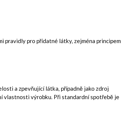
ými pravidly pro přídatné látky, zejména principem
osti a zpevňující látka, případně jako zdroj
 vlastnosti výrobku. Při standardní spotřebě je