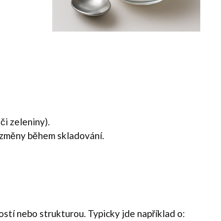
či zeleniny).
 změny během skladování.
stí nebo strukturou. Typicky jde například o: