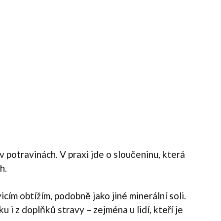
v potravinách. V praxi jde o sloučeninu, která
h.
icím obtížím, podobně jako jiné minerální soli.
 i z doplňků stravy – zejména u lidí, kteří je