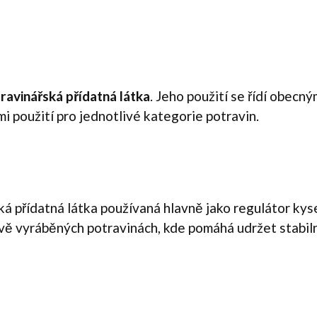
ravinářská přídatná látka
. Jeho použití se řídí obecn
 použití pro jednotlivé kategorie potravin.
á přídatná látka používaná hlavně jako regulátor kysel
ě vyráběných potravinách, kde pomáhá udržet stabilní