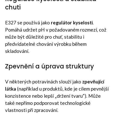
chuti
E327 se používá jako
regulátor kyselosti
.
Pomáhá udržet pH v požadovaném rozmezí, což
může být důležité pro chuť, stabilitu i
předvídatelné chování výrobku během
skladování.
Zpevnění a úprava struktury
V některých potravinách slouží jako
zpevňující
látka
(například u produktů, kde je cílem pevnější
konzistence nebo lepší „držení tvaru“). Může
také nepřímo podporovat technologické
vlastnosti při zpracování.