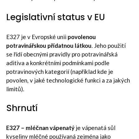
Legislativní status v EU
E327 je v Evropské unii
povolenou
potravinářskou přídatnou látkou
. Jeho použití
se řídí obecnými pravidly pro potravinářská
aditiva a konkrétními podmínkami podle
potravinových kategorií (například kde je
povolen, v jaké technologické funkci a za jakých
limitů).
Shrnutí
E327 – mléčnan vápenatý
je vápenatá sůl
kyseliny mléčné používaná zejména jako