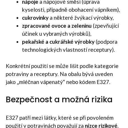
nápoje
a nápojové směsi (úprava
kyselosti, případně obohacení vápníkem),
cukrovinky
a některé žvýkací výrobky,
zpracované ovoce a zeleninu
(zpevňující
účinek u vybraných výrobků),
pekařské a cukrářské výrobky
(podpora
technologických vlastností receptury).
Konkrétní použití se může lišit podle kategorie
potraviny a receptury. Na obalu bývá uveden
jako „mléčnan vápenatý“ nebo kódem E327.
Bezpečnost a možná rizika
E327 patří mezi látky, které se při povoleném
použití v potravinách považují za
nízce rizikové
.