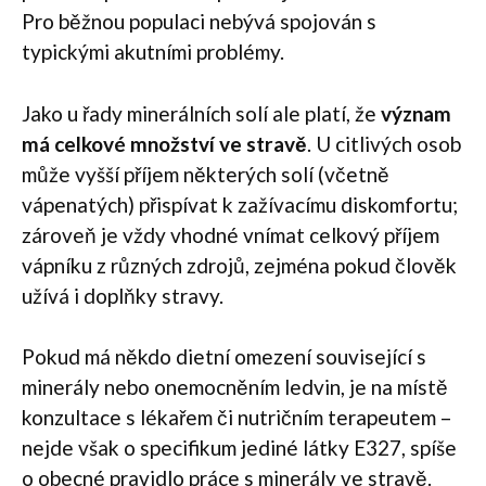
Pro běžnou populaci nebývá spojován s
typickými akutními problémy.
Jako u řady minerálních solí ale platí, že
význam
má celkové množství ve stravě
. U citlivých osob
může vyšší příjem některých solí (včetně
vápenatých) přispívat k zažívacímu diskomfortu;
zároveň je vždy vhodné vnímat celkový příjem
vápníku z různých zdrojů, zejména pokud člověk
užívá i doplňky stravy.
Pokud má někdo dietní omezení související s
minerály nebo onemocněním ledvin, je na místě
konzultace s lékařem či nutričním terapeutem –
nejde však o specifikum jediné látky E327, spíše
o obecné pravidlo práce s minerály ve stravě.