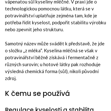
vápenatou sůl kyseliny mléčné. V praxi jde o
technologickou pomocnou látku, která se v
potravinářství uplatňuje zejména tam, kde je
potřeba řídit kyselost, podpořit stabilitu výrobku
nebo zpevnit jeho strukturu.
Samotný název může svádět k představě, že jde
o složku „z mléka“. Kyselina mléčná se však v
potravinářství běžně získává i fermentačně z
různých surovin; u hotové látky pak rozhoduje
výsledná chemická forma (sůl), nikoli původní
zdroj.
K čemu se používá
Regulace kyselosti a stabilita