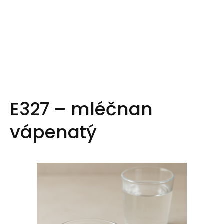
E327 – mléčnan
vápenatý