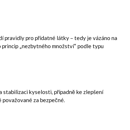
ídí pravidly pro přídatné látky – tedy je vázáno na
o princip „nezbytného množství“ podle typu
 stabilizaci kyselosti, případně ke zlepšení
cně považované za bezpečné.