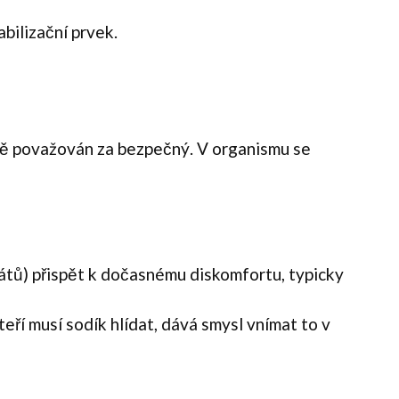
abilizační prvek.
cně považován za bezpečný. V organismu se
rátů) přispět k dočasnému diskomfortu, typicky
teří musí sodík hlídat, dává smysl vnímat to v