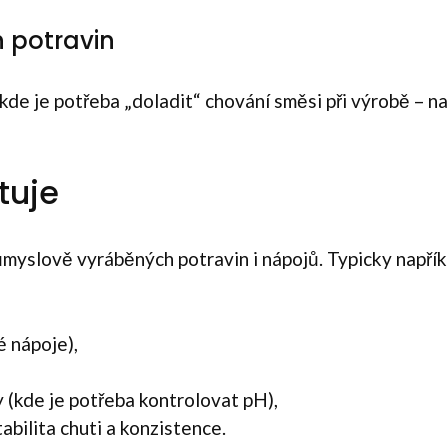
 potravin
 kde je potřeba „doladit“ chování směsi při výrobě – na
tuje
ůmyslově vyráběných potravin i nápojů. Typicky napřík
é nápoje),
(kde je potřeba kontrolovat pH),
abilita chuti a konzistence.