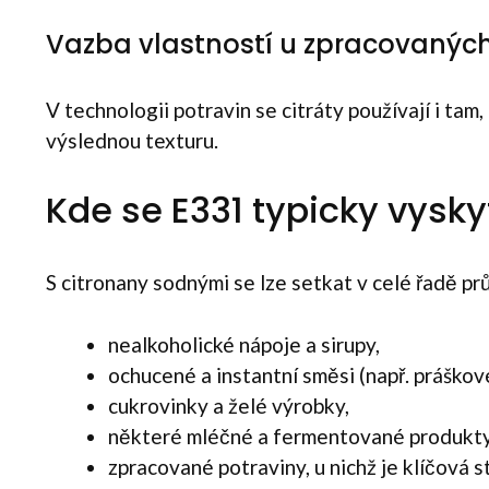
Vazba vlastností u zpracovaných
V technologii potravin se citráty používají i tam,
výslednou texturu.
Kde se E331 typicky vysky
S citronany sodnými se lze setkat v celé řadě pr
nealkoholické nápoje a sirupy,
ochucené a instantní směsi (např. práškov
cukrovinky a želé výrobky,
některé mléčné a fermentované produkty 
zpracované potraviny, u nichž je klíčová st