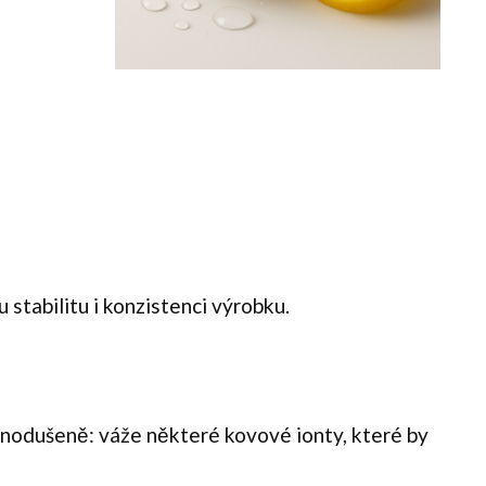
stabilitu i konzistenci výrobku.
dnodušeně: váže některé kovové ionty, které by