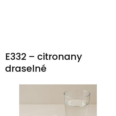
E332 – citronany
draselné