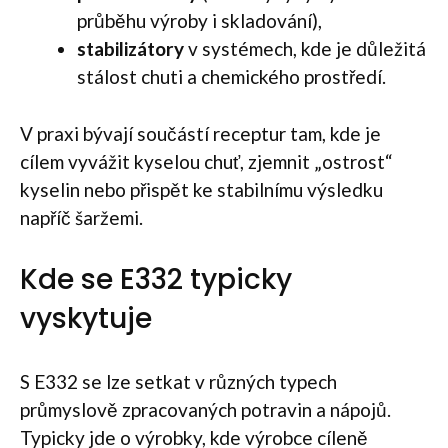
průběhu výroby i skladování),
stabilizátory
v systémech, kde je důležitá
stálost chuti a chemického prostředí.
V praxi bývají součástí receptur tam, kde je
cílem vyvážit kyselou chuť, zjemnit „ostrost“
kyselin nebo přispět ke stabilnímu výsledku
napříč šaržemi.
Kde se E332 typicky
vyskytuje
S E332 se lze setkat v různých typech
průmyslově zpracovaných potravin a nápojů.
Typicky jde o výrobky, kde výrobce cíleně