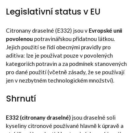
Legislativní status v EU
Citronany draselné (E332) jsou v
Evropské unii
povolenou
potravinářskou přídatnou látkou.
Jejich použití se řídí obecnými pravidly pro
aditiva: lze je používat pouze v povolených
kategoriích potravin a za podmínek stanovených
pro dané použití (včetně zásady, že se používají
jen v nezbytném technologickém množství).
Shrnutí
E332 (citronany draselné)
jsou draselné soli
kyseliny citronové používané hlavně k úpravě a