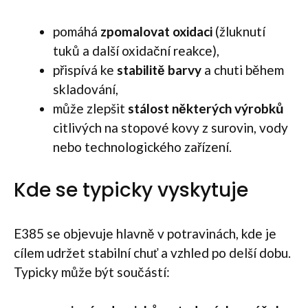
pomáhá
zpomalovat oxidaci
(žluknutí
tuků a další oxidační reakce),
přispívá ke
stabilitě barvy
a chuti během
skladování,
může zlepšit
stálost některých výrobků
citlivých na stopové kovy z surovin, vody
nebo technologického zařízení.
Kde se typicky vyskytuje
E385 se objevuje hlavně v potravinách, kde je
cílem udržet stabilní chuť a vzhled po delší dobu.
Typicky může být součástí: