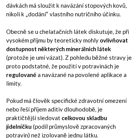
dávkách má sloužit k navázání stopových kovů,
nikoli k „dodání“ vlastního nutričního účinku.
Obecně se u chelatačních látek diskutuje, že při
vysokém příjmu by teoreticky mohly
ovlivňovat
dostupnost některých minerálních látek
(protože je umí vázat). Z pohledu běžné stravy je
proto podstatné, že použití v potravinách je
regulované
a navázané na povolené aplikace a
limity.
Pokud má člověk specifické zdravotní omezení
nebo řeší příjem aditiv dlouhodobě, je
praktičtější sledovat
celkovou skladbu
jídelníčku
(podíl průmyslově zpracovaných
potravin) než izolovaně jednu látku.