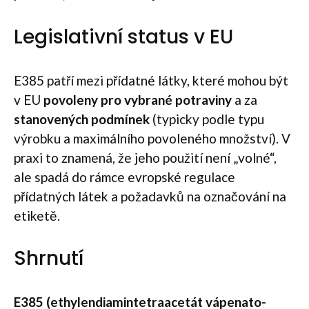
Legislativní status v EU
E385 patří mezi přídatné látky, které mohou být
v EU
povoleny pro vybrané potraviny
a za
stanovených podmínek
(typicky podle typu
výrobku a maximálního povoleného množství). V
praxi to znamená, že jeho použití není „volné“,
ale spadá do rámce evropské regulace
přídatných látek a požadavků na označování na
etiketě.
Shrnutí
E385 (ethylendiamintetraacetát vápenato-