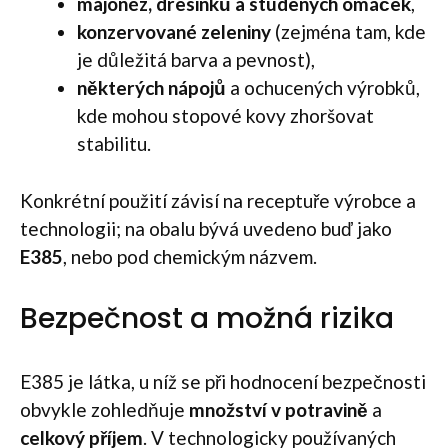
majonéz, dresinků a studených omáček
,
konzervované zeleniny
(zejména tam, kde
je důležitá barva a pevnost),
některých nápojů
a ochucených výrobků,
kde mohou stopové kovy zhoršovat
stabilitu.
Konkrétní použití závisí na receptuře výrobce a
technologii; na obalu bývá uvedeno buď jako
E385
, nebo pod chemickým názvem.
Bezpečnost a možná rizika
E385 je látka, u níž se při hodnocení bezpečnosti
obvykle zohledňuje
množství v potravině
a
celkový příjem
. V technologicky používaných