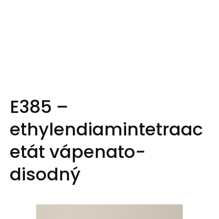
E385 –
ethylendiamintetraac
etát vápenato-
disodný