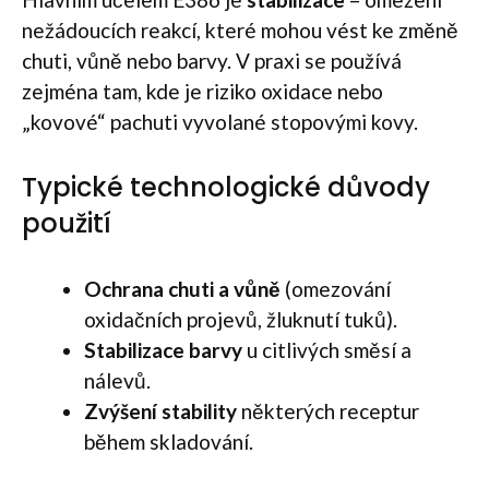
nežádoucích reakcí, které mohou vést ke změně
chuti, vůně nebo barvy. V praxi se používá
zejména tam, kde je riziko oxidace nebo
„kovové“ pachuti vyvolané stopovými kovy.
Typické technologické důvody
použití
Ochrana chuti a vůně
(omezování
oxidačních projevů, žluknutí tuků).
Stabilizace barvy
u citlivých směsí a
nálevů.
Zvýšení stability
některých receptur
během skladování.