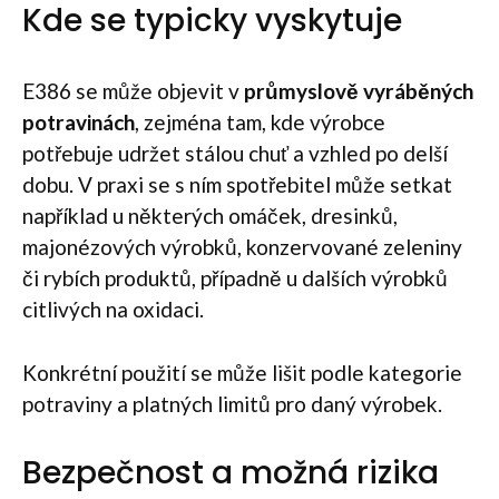
Kde se typicky vyskytuje
E386 se může objevit v
průmyslově vyráběných
potravinách
, zejména tam, kde výrobce
potřebuje udržet stálou chuť a vzhled po delší
dobu. V praxi se s ním spotřebitel může setkat
například u některých omáček, dresinků,
majonézových výrobků, konzervované zeleniny
či rybích produktů, případně u dalších výrobků
citlivých na oxidaci.
Konkrétní použití se může lišit podle kategorie
potraviny a platných limitů pro daný výrobek.
Bezpečnost a možná rizika