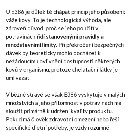
U E386 je důležité chápat princip jeho působení:
váže kovy. To je technologická výhoda, ale
zároveň důvod, proč se jeho použití v
potravinách
řídí stanovenými pravidly a
množstevními limity
. Při překročení bezpečných
dávek by teoreticky mohlo docházet k
nežádoucímu ovlivnění dostupnosti některých
kovů v organismu, protože chelatační látky je
umí vázat.
V běžné stravě se však E386 vyskytuje v malých
množstvích a jeho přítomnost v potravinách má
sloužit primárně k udržení kvality produktu.
Pokud má člověk zdravotní omezení nebo řeší
specifické dietní potřeby, je vždy rozumné