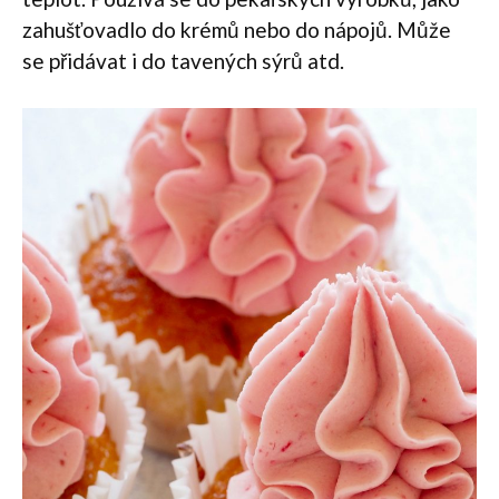
zahušťovadlo do krémů nebo do nápojů. Může
se přidávat i do tavených sýrů atd.